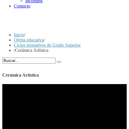
Incoming
Contacto
Inicio
/
Oferta educativa
/
Ciclos formativos de Grado Superior
/
Cerámica Artística
Cerámica Artística