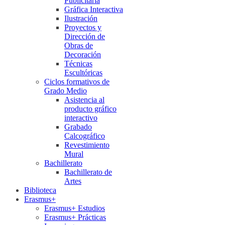
Publicitaria
Gráfica Interactiva
Ilustración
Proyectos y
Dirección de
Obras de
Decoración
Técnicas
Escultóricas
Ciclos formativos de
Grado Medio
Asistencia al
producto gráfico
interactivo
Grabado
Calcográfico
Revestimiento
Mural
Bachillerato
Bachillerato de
Artes
Biblioteca
Erasmus+
Erasmus+ Estudios
Erasmus+ Prácticas