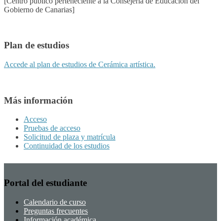
[Centro público perteneciente a la Consejería de Educación del
Gobierno de Canarias]
Plan de estudios
Accede al plan de estudios de Cerámica artística.
Más información
Acceso
Pruebas de acceso
Solicitud de plaza y matrícula
Continuidad de los estudios
Portal del estudiante
Calendario de curso
Preguntas frecuentes
Información académica