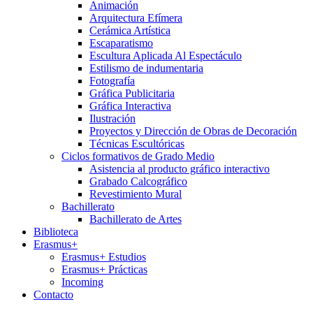
Animación
Arquitectura Efímera
Cerámica Artística
Escaparatismo
Escultura Aplicada Al Espectáculo
Estilismo de indumentaria
Fotografía
Gráfica Publicitaria
Gráfica Interactiva
Ilustración
Proyectos y Dirección de Obras de Decoración
Técnicas Escultóricas
Ciclos formativos de Grado Medio
Asistencia al producto gráfico interactivo
Grabado Calcográfico
Revestimiento Mural
Bachillerato
Bachillerato de Artes
Biblioteca
Erasmus+
Erasmus+ Estudios
Erasmus+ Prácticas
Incoming
Contacto