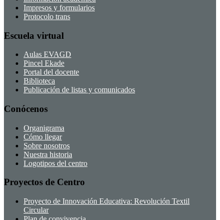
Impresos y formularios
Protocolo trans
Escuela virtual
Aulas EVAGD
Pincel Ekade
Portal del docente
Biblioteca
Publicación de listas y comunicados
Conócenos
Organigrama
Cómo llegar
Sobre nosotros
Nuestra historia
Logotipos del centro
Proyectos de Centro
Proyecto de Innovación Educativa: Revolución Textil
Circular
Plan de convivencia