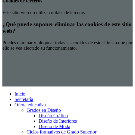
Cookies de terceros
Este sitio web no utiliza cookies de terceros
¿Qué puede suponer eliminar las cookies de este sitio
web?
Puedes eliminar y bloquear todas las cookies de este sitio sin que por
ello se vea afectado su funcionamiento.
Inicio
Secretaría
Oferta educativa
Grados en Diseño
Diseño Gráfico
Diseño de Interiores
Diseño de Moda
Ciclos formativos de Grado Superior