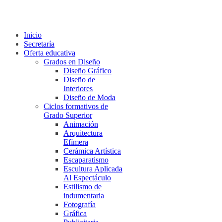
Inicio
Secretaría
Oferta educativa
Grados en Diseño
Diseño Gráfico
Diseño de
Interiores
Diseño de Moda
Ciclos formativos de
Grado Superior
Animación
Arquitectura
Efímera
Cerámica Artística
Escaparatismo
Escultura Aplicada
Al Espectáculo
Estilismo de
indumentaria
Fotografía
Gráfica